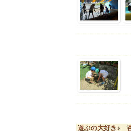
遊ぶの大好き♪ 杏