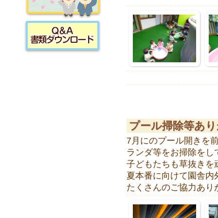
採用情報
書類ダウンロード
プール掃除等あり
7月にのプール開きを
ランダ等をお掃除をし
子どもたちも草抜きを
夏本番に向けて園舎内
たくさんのご協力あり