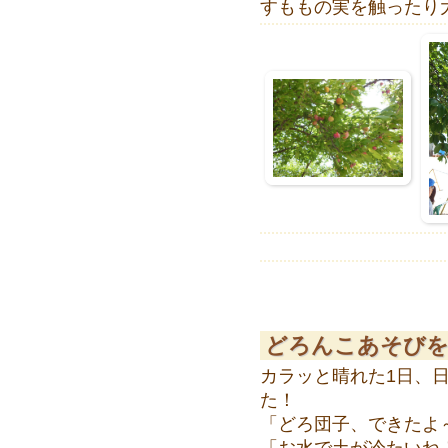
すももの実を触ったり
どろんこあそびをし
カラッと晴れた1日、
た！
「どろ団子、できたよ