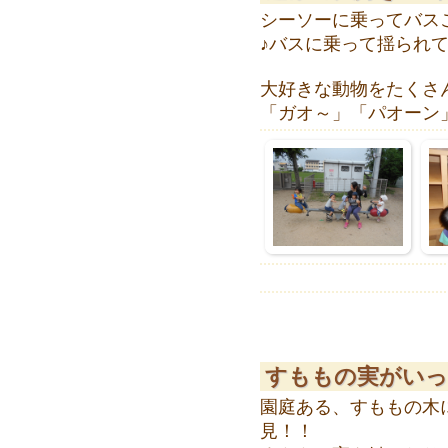
シーソーに乗ってバス
♪バスに乗って揺られ
大好きな動物をたくさ
「ガオ～」「パオーン
すももの実がいっ
園庭ある、すももの木
見！！