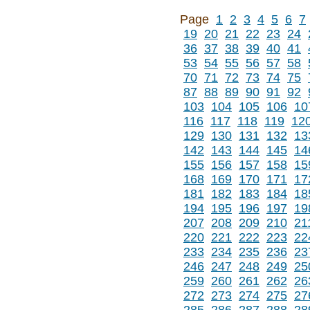
Page
1
2
3
4
5
6
7
19
20
21
22
23
24
36
37
38
39
40
41
53
54
55
56
57
58
70
71
72
73
74
75
87
88
89
90
91
92
103
104
105
106
10
116
117
118
119
12
129
130
131
132
13
142
143
144
145
14
155
156
157
158
15
168
169
170
171
17
181
182
183
184
18
194
195
196
197
19
207
208
209
210
21
220
221
222
223
22
233
234
235
236
23
246
247
248
249
25
259
260
261
262
26
272
273
274
275
27