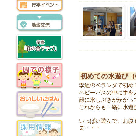
行事イベント
地域交流
森の舎クラブ
初めての水遊び（
李組のベランダで初め
ベビーバスの中に手を
園での様子
顔に水しぶきがかかっ
これからも一緒に水遊びを
いっぱい遊んで、お腹
おいしいごはん
Ｚ・・・