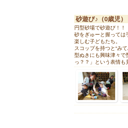
砂遊び♪（0歳児）
円型砂場で砂遊び！！
砂をぎゅーと握っては
楽しむ子どもたち。
スコップを持つと“み
型ぬきにも興味津々で
っ？？」という表情も