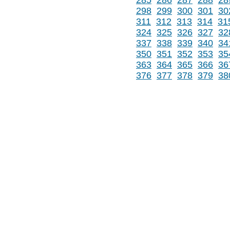
285
286
287
288
28
298
299
300
301
30
311
312
313
314
31
324
325
326
327
32
337
338
339
340
34
350
351
352
353
35
363
364
365
366
36
376
377
378
379
38