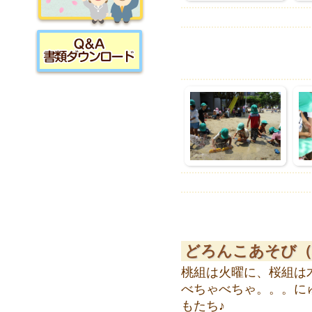
採用情報
書類ダウンロード
どろんこあそび（
桃組は火曜に、桜組は
べちゃべちゃ。。。に
もたち♪