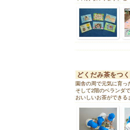
どくだみ茶をつく
園舎の周で元気に育っ
そして2階のベランダ
おいしいお茶ができるま