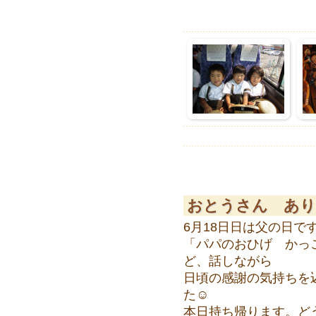
おとうさん あり
6月18日日は父の日で
「パパのおひげ かっ
ど、話しながら
日頃の感謝の気持ちを
た☺
本日持ち帰ります。ど