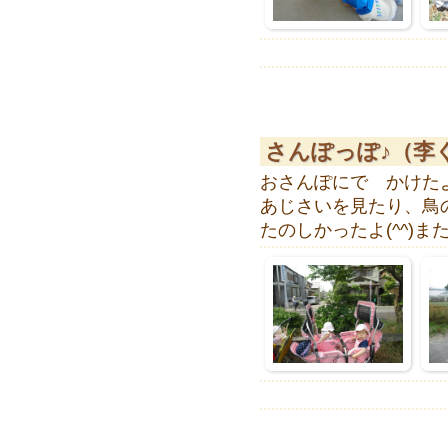
さんぽっぽ♪（李
おさんぽにで かけた
あじさいを見たり、鳥
たのしかったよ(^^)