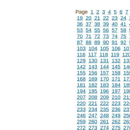
Page
1
2
3
4
5
6
7
19
20
21
22
23
24
36
37
38
39
40
41
53
54
55
56
57
58
70
71
72
73
74
75
87
88
89
90
91
92
103
104
105
106
10
116
117
118
119
12
129
130
131
132
13
142
143
144
145
14
155
156
157
158
15
168
169
170
171
17
181
182
183
184
18
194
195
196
197
19
207
208
209
210
21
220
221
222
223
22
233
234
235
236
23
246
247
248
249
25
259
260
261
262
26
272
273
274
275
27