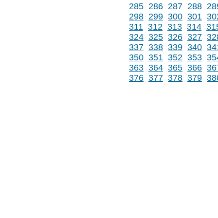
285
286
287
288
28
298
299
300
301
30
311
312
313
314
31
324
325
326
327
32
337
338
339
340
34
350
351
352
353
35
363
364
365
366
36
376
377
378
379
38