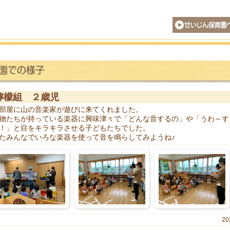
せいじん保育園
檸檬組 ２歳児
部屋に山の音楽家が遊びに来てくれました。
物たちが持っている楽器に興味津々で「どんな音するの」や「うわ～す
！」と目をキラキラさせる子どもたちでした。
たみんなでいろな楽器を使って音を鳴らしてみようね♪
20