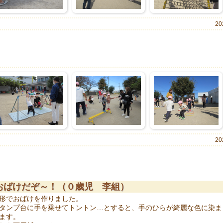
20
20
おばけだぞ～！（０歳児 李組）
形でおばけを作りました。
タンプ台に手を乗せてトントン…とすると、手のひらが綺麗な色に染ま
ます。