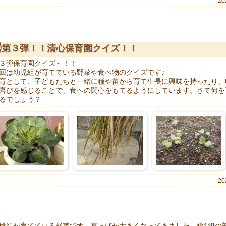
20
☝第３弾！！清心保育園クイズ！！
３弾保育園クイズ～！！
回は幼児組が育てている野菜や食べ物のクイズです♪
育として、子どもたちと一緒に種や苗から育て生長に興味を持ったり、
喜びを感じることで、食への関心をもてるようにしています。さて何を
るでしょう？
20