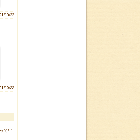
21/10/22
21/10/22
ってい