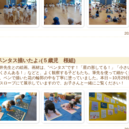
20
ペンタス描いたよ♪(５歳児 桜組)
井先生との絵画。画材は、”ペンタス”です！「星の形してる！」「小さ
くさんある！」などと、よく観察する子どもたち。筆先を使って細かく
、ペンで描いた花の輪郭の中を丁寧に塗っていました。本日～10月29日
スロープにて展示していますので、お子さんと一緒にご覧ください！