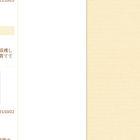
21/10/25
収穫し
育てて
21/10/22