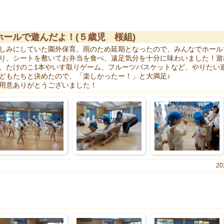
ホールで遊んだよ！(５歳児 桜組)
しみにしていた園外保育。雨のため延期となったので、みんなでホール
り、シートを敷いてお弁当を食べ、遠足気分を十分に味わいました！遊
、たけのこ1本やいす取りゲーム、フルーツバスケットなど、やりたい
どもたちと決めたので、「楽しかったー！」と大満足♪
用意ありがとうございました！
20