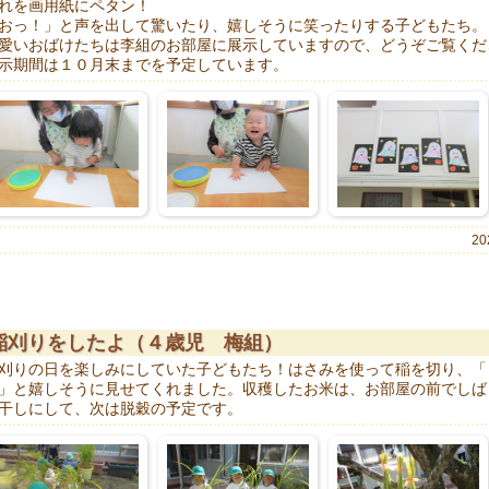
れを画用紙にペタン！
おっ！」と声を出して驚いたり、嬉しそうに笑ったりする子どもたち。
愛いおばけたちは李組のお部屋に展示していますので、どうぞご覧くだ
示期間は１０月末までを予定しています。
20
稲刈りをしたよ（４歳児 梅組）
刈りの日を楽しみにしていた子どもたち！はさみを使って稲を切り、「
」と嬉しそうに見せてくれました。収穫したお米は、お部屋の前でしば
干しにして、次は脱穀の予定です。