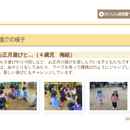
せいじん保育園
お正月遊びと…（４歳児 梅組）
ルタ遊びやコマ回しなど、お正月の遊びを楽しんでいる子どもたちです
は、あやとりをしてみたり、フープを使って縄跳びのようにジャンプし
、新しい遊びにもチャレンジしています。
20