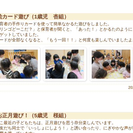
絵カード遊び（1歳児 杏組）
育者の手作りカードを使って簡単なかるた遊びをしました。
リンゴどーこだ？」と保育者が聞くと、「あった！」とかるたのように
ゲットしていました。
ードが全部なくなると、「もう一回！！」と何度も楽しんでいましたよ
20
お正月遊び！（5歳児 桜組）
こ最近の子どもたちは、正月遊びを思う存分楽しんでいます。
友だち同士で「いっしょにしよう！」と誘い合ったり、にぎやかな声が