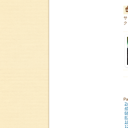
サ
ク
P
2
4
6
8
1
1