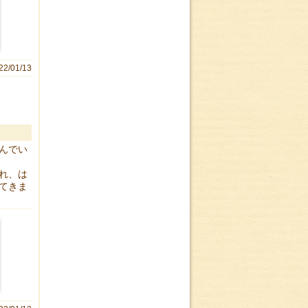
22/01/13
んでい
れ、は
てきま