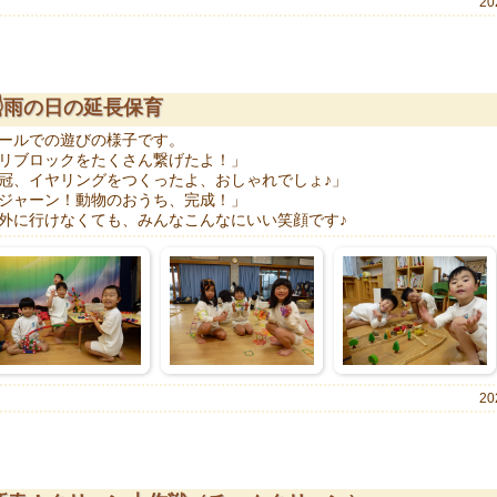
20
☝雨の日の延長保育
ールでの遊びの様子です。
リブロックをたくさん繋げたよ！」
冠、イヤリングをつくったよ、おしゃれでしょ♪」
ジャーン！動物のおうち、完成！」
外に行けなくても、みんなこんなにいい笑顔です♪
20