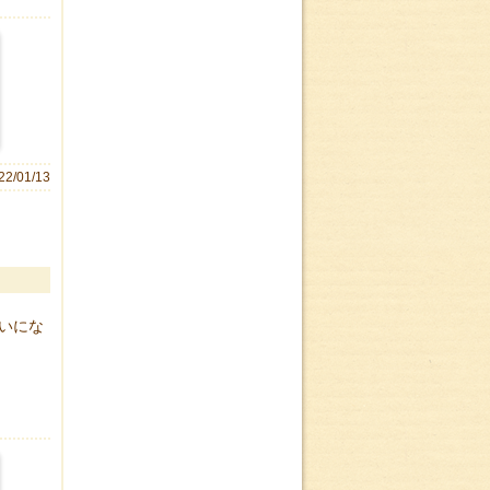
22/01/13
いにな