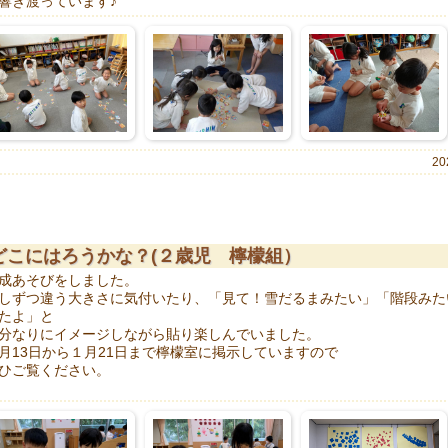
響き渡っています♪
20
どこにはろうかな？(２歳児 檸檬組）
成あそびをしました。
しずつ違う大きさに気付いたり、「見て！雪だるまみたい」「階段みた
たよ」と
分なりにイメージしながら貼り楽しんでいました。
月13日から１月21日まで檸檬室に掲示していますので
ひご覧ください。