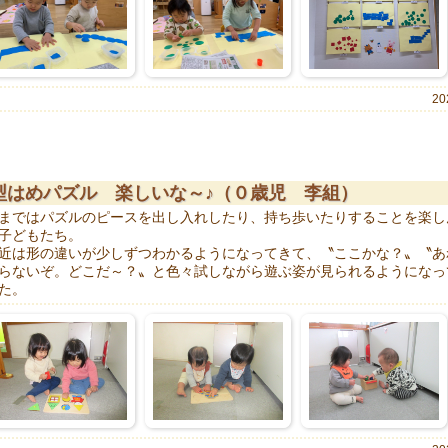
20
型はめパズル 楽しいな～♪（０歳児 李組）
まではパズルのピースを出し入れしたり、持ち歩いたりすることを楽し
子どもたち。
近は形の違いが少しずつわかるようになってきて、〝ここかな？〟〝あ
らないぞ。どこだ～？〟と色々試しながら遊ぶ姿が見られるようになっ
た。