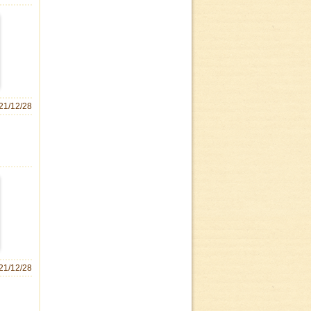
21/12/28
21/12/28