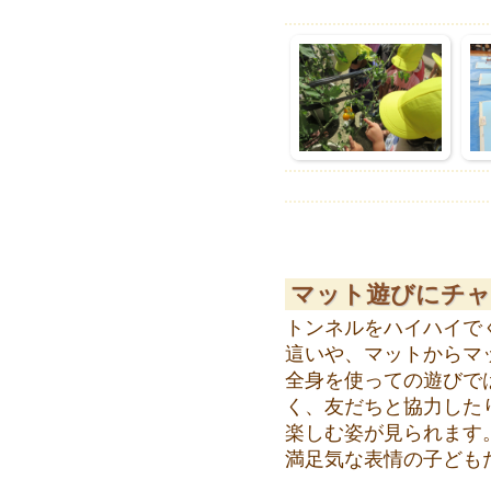
マット遊びにチャ
トンネルをハイハイで
這いや、マットからマ
全身を使っての遊びで
く、友だちと協力した
楽しむ姿が見られます
満足気な表情の子ども