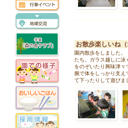
行事イベント
地域交流
お散歩楽しいね（
園内散歩をしました。
たち。ガラス越しに泳
森の舎クラブ
をのぞいたり興味津々
腕で体をしっかり支え
て下ったりして遊びま
園での様子
おいしいごはん