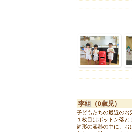
李組（0歳児）
子どもたちの最近のお
１枚目はポットン落と
筒形の容器の中に、お