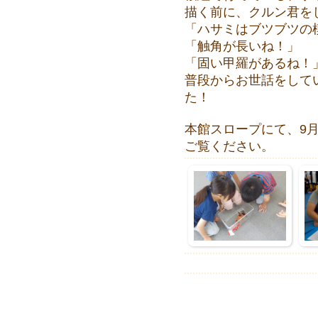
描く前に、クルン君を
「ハサミはブツブツの
「触角が長いね！」
「固い甲羅があるね！
普段からお世話をして
た！
本館スロープにて、9月
ご覧ください。