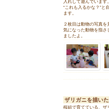
入れして遊んでいます
“これも入るかな？”
ます。
２枚目は動物の写真を
気になった動物を指さ
ましたよ。
ザリガニを描いたよ
桜組で育てている、ザ