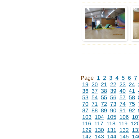
Page
1
2
3
4
5
6
7
19
20
21
22
23
24
36
37
38
39
40
41
53
54
55
56
57
58
70
71
72
73
74
75
87
88
89
90
91
92
103
104
105
106
10
116
117
118
119
12
129
130
131
132
13
142
143
144
145
14