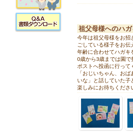
採用情報
祖父母様へのハガ
書類ダウンロード
今年は祖父母様をお招
ごしている様子をお伝
年齢に合わせてハガキ
0歳から3歳までは園で
ポストへ投函に行って
「おじいちゃん、おば
いな」と話していた子
楽しみにお待ちくださ