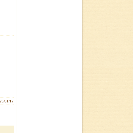
25/01/17