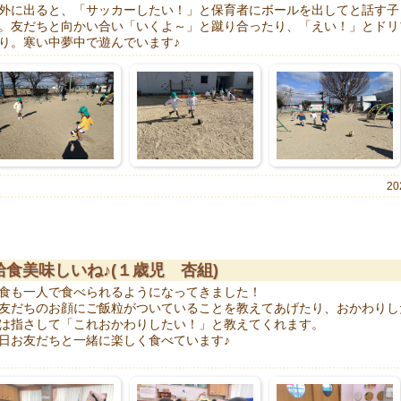
外に出ると、「サッカーしたい！」と保育者にボールを出してと話す子
。友だちと向かい合い「いくよ～」と蹴り合ったり、「えい！」とドリ
り。寒い中夢中で遊んでいます♪
20
給食美味しいね♪(１歳児 杏組)
食も一人で食べられるようになってきました！
友だちのお顔にご飯粒がついていることを教えてあげたり、おかわりし
は指さして「これおかわりしたい！」と教えてくれます。
日お友だちと一緒に楽しく食べています♪