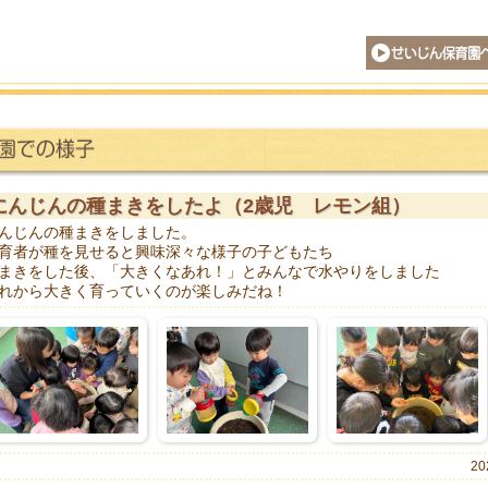
せいじん保育園
にんじんの種まきをしたよ（2歳児 レモン組）
んじんの種まきをしました。
育者が種を見せると興味深々な様子の子どもたち
まきをした後、「大きくなあれ！」とみんなで水やりをしました
れから大きく育っていくのが楽しみだね！
20