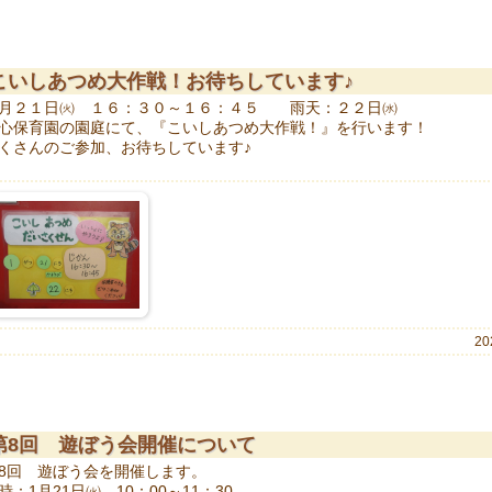
こいしあつめ大作戦！お待ちしています♪
月２１日㈫ １６：３０～１６：４５ 雨天：２２日㈬
心保育園の園庭にて、『こいしあつめ大作戦！』を行います！
くさんのご参加、お待ちしています♪
20
第8回 遊ぼう会開催について
8回 遊ぼう会を開催します。
時：1月21日㈫ 10：00～11：30