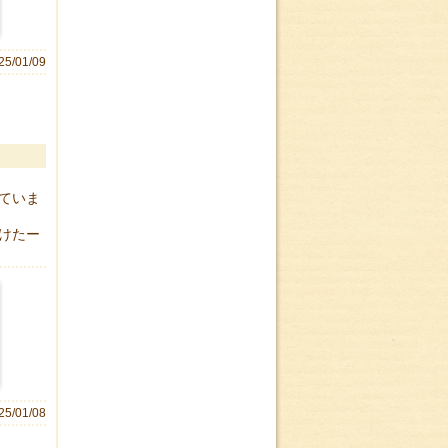
25/01/09
ていま
けたー
25/01/08