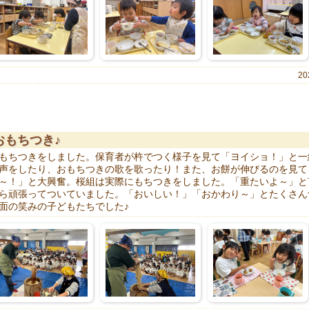
20
おもちつき♪
もちつきをしました。保育者が杵でつく様子を見て「ヨイショ！」と一
声をしたり、おもちつきの歌を歌ったり！また、お餅が伸びるのを見て
～！」と大興奮。桜組は実際にもちつきをしました。「重たいよ～」と
ら頑張ってついていました。「おいしい！」「おかわり～」とたくさん
面の笑みの子どもたちでした♪