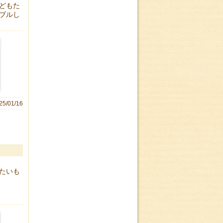
どもた
ブルし
25/01/16
たいも