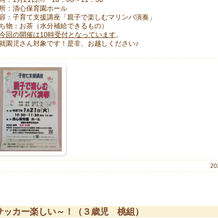
所：清心保育園ホール
容：子育て支援講座「親子で楽しむマリンバ演奏」
ち物：お茶（水分補給できるもの）
今回の開催は10時受付となっています
。
就園児さん対象です！是非、お越しください♪
20
サッカー楽しい～！（３歳児 桃組）