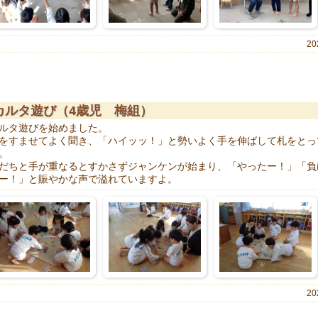
20
カルタ遊び（4歳児 梅組）
ルタ遊びを始めました。
をすませてよく聞き、「ハイッッ！」と勢いよく手を伸ばして札をとっ
。
だちと手が重なるとすかさずジャンケンが始まり、「やったー！」「負
ー！」と賑やかな声で溢れていますよ。
20