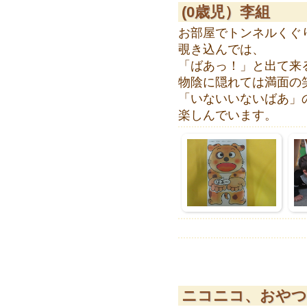
(0歳児）李組
お部屋でトンネルくぐ
覗き込んでは、
「ばあっ！」と出て来
物陰に隠れては満面の
「いないいないばあ」
楽しんでいます。
ニコニコ、おやつ