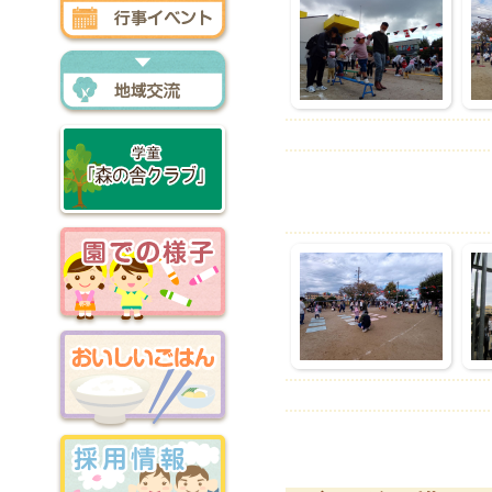
行事イベント
地域交流
森の舎クラブ
園での様子
おいしいごはん