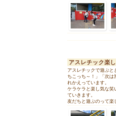
アスレチック楽し
アスレチックで遊ぶと
ちこっち～！」「次は
れかえっています。
ケラケラと楽し気な笑
ていきます。
友だちと遊ぶのって楽