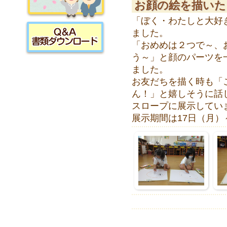
お顔の絵を描いた
「ぼく・わたしと大好
採用情報
ました。
「おめめは２つで～、
う～」と顔のパーツを
書類ダウンロード
ました。
お友だちを描く時も「
ん！」と嬉しそうに話
スロープに展示してい
展示期間は17日（月）