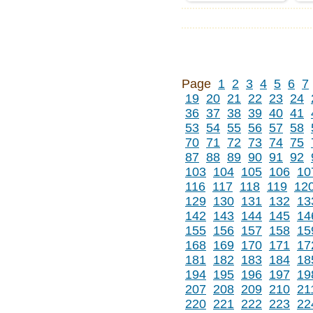
Page
1
2
3
4
5
6
7
19
20
21
22
23
24
36
37
38
39
40
41
53
54
55
56
57
58
70
71
72
73
74
75
87
88
89
90
91
92
103
104
105
106
10
116
117
118
119
12
129
130
131
132
13
142
143
144
145
14
155
156
157
158
15
168
169
170
171
17
181
182
183
184
18
194
195
196
197
19
207
208
209
210
21
220
221
222
223
22