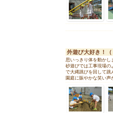
外遊び大好き！（
思いっきり体を動かし
砂遊びでは工事現場の
で大縄跳びを回して跳
園庭に賑やかな笑い声