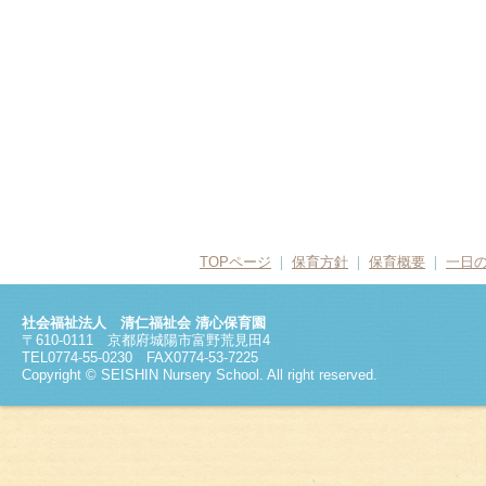
TOPページ
❘
保育方針
❘
保育概要
❘
一日
社会福祉法人 清仁福祉会 清心保育園
〒610-0111 京都府城陽市富野荒見田4
TEL0774-55-0230 FAX0774-53-7225
Copyright © SEISHIN Nursery School. All right reserved.