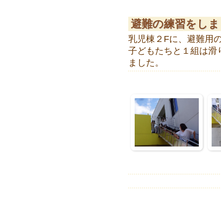
避難の練習をしま
乳児棟２Fに、避難用
子どもたちと１組は滑
ました。