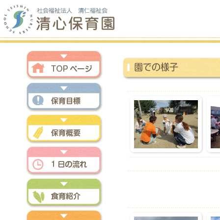
トップページ
保育方針
保育概要
一日の流れ
食育