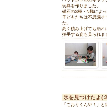
ペットボトルのキャッ
玩具を作りました。
磁石のS極・N極によ
子どもたちは不思議そ
た。
高く積み上げても崩れ
拍手する姿も見られま
氷を見つけたよ(２
「こおりくんや！」と