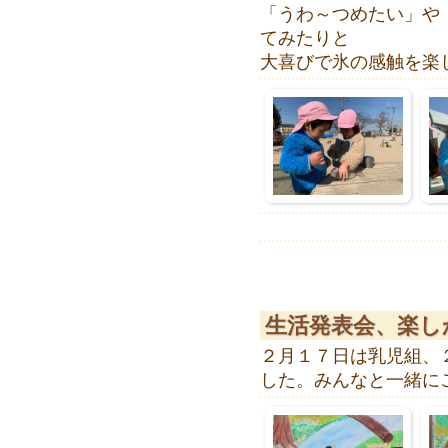
「うわ～つめたい」や
てみたりと
大喜びで氷の感触を楽
生活発表会、楽し
２月１７日は乳児組、
した。みんなと一緒に