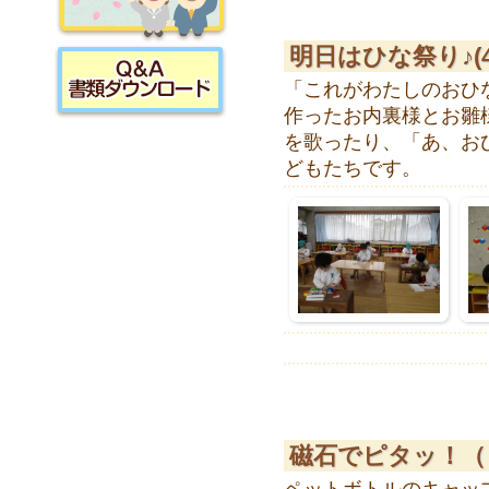
採用情報
明日はひな祭り♪(
「これがわたしのおひ
作ったお内裏様とお雛
書類ダウンロード
を歌ったり、「あ、お
どもたちです。
磁石でピタッ！（