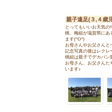
親子遠足(３,４歳児
とってもいいお天気の
桃、梅組が滋賀県にあ
ます(^O^)
お母さんやお父さんと
記念写真の後はレクレ
桃組は親子でデカパン
お母さん、お父さんた
います♪