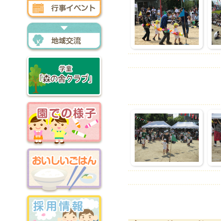
行事イベント
地域交流
森の舎クラブ
園での様子
おいしいごはん