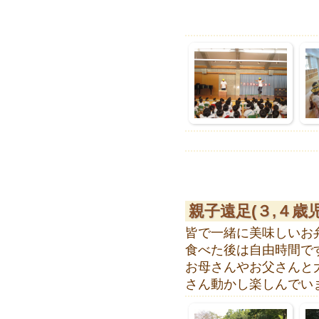
親子遠足(３,４歳児
皆で一緒に美味しいお
食べた後は自由時間で
お母さんやお父さんと
さん動かし楽しんでい