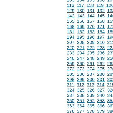
103
104
105
106
10
116
117
118
119
12
129
130
131
132
13
142
143
144
145
14
155
156
157
158
15
168
169
170
171
17
181
182
183
184
18
194
195
196
197
19
207
208
209
210
21
220
221
222
223
22
233
234
235
236
23
246
247
248
249
25
259
260
261
262
26
272
273
274
275
27
285
286
287
288
28
298
299
300
301
30
311
312
313
314
31
324
325
326
327
32
337
338
339
340
34
350
351
352
353
35
363
364
365
366
36
376
377
378
379
38