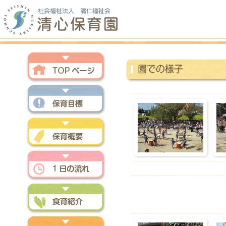
トップページ
保育方針
保育概要
一日の流れ
食育