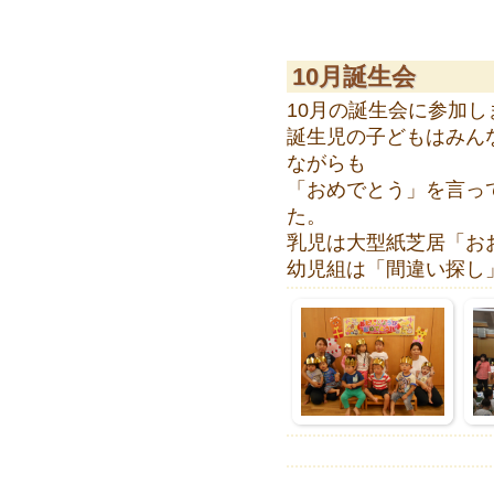
10月誕生会
10月の誕生会に参加し
誕生児の子どもはみん
ながらも
「おめでとう」を言っ
た。
乳児は大型紙芝居「お
幼児組は「間違い探し