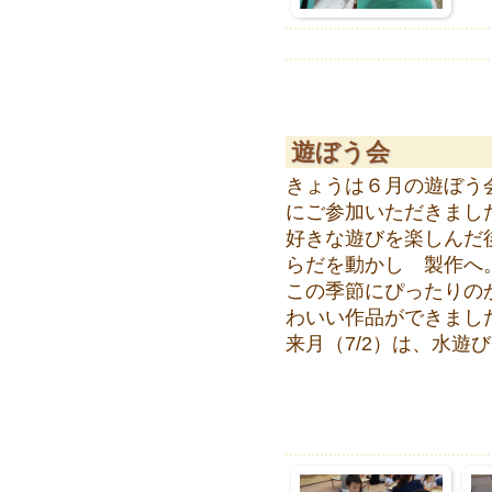
遊ぼう会
きょうは６月の遊ぼう
にご参加いただきまし
好きな遊びを楽しんだ
らだを動かし 製作へ
この季節にぴったりの
わいい作品ができまし
来月（7/2）は、水遊