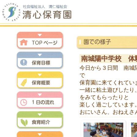
トップページ
南城陽中学校 体
今日から３日間 南城
保育方針
で
保育園に来てくれてい
一緒に粘土遊びしたり
保育概要
をみてもらったりと
楽しく過ごしています
おにいさん、おねえさん
一日の流れ
食育