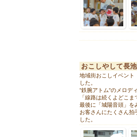
おこしやして長池
地域街おこしイベント
した。
”鉄腕アトム”のメロデ
「線路は続くよどこま
最後に「城陽音頭」を
お客さんにたくさん拍
した。