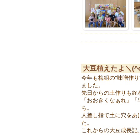
大豆植えたよ＼(^
今年も梅組の”味噌作
ました。
先日からの土作りも終
「おおきくなぁれ」「
ち。
人差し指で土に穴をあ
た。
これからの大豆成長記