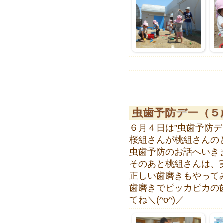
虫歯予防デー（５
６月４日は”虫歯予防デ
桜組さんが桃組さんの
虫歯予防のお話へいき
そのあと桃組さんは、
正しい歯磨きもやって
歯磨きでピッカピカの
てね＼(^o^)／