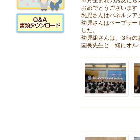
６月生まれのお友だち
おめでとうございます
採用情報
乳児さんはパネルシア
幼児さんはペープサー
した。
書類ダウンロード
幼児組さんは、３時の
園長先生と一緒にオル