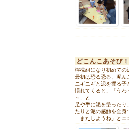
どこんこあそび！
檸檬組になり初めての
最初は恐る恐る、泥ん
ニギニギと泥を握る子
慣れてくると、「うわ
～」と
足や手に泥を塗ったり
たりと泥の感触を全身
「またしようね」とニ