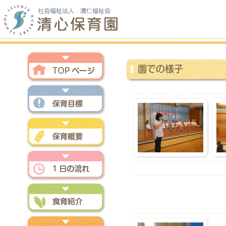
トップページ
保育方針
保育概要
一日の流れ
食育