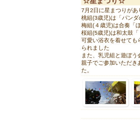
☆星まつり☆
7月2日に星まつりがあ
桃組(3歳児)は「パン
梅組(４歳児)は合奏「
桜組(5歳児)は和太鼓
可愛い浴衣を着せても
られました
また、乳児組と遊ぼう
親子でご参加いただき