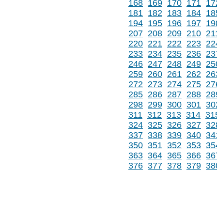
168
169
170
171
17
181
182
183
184
18
194
195
196
197
19
207
208
209
210
21
220
221
222
223
22
233
234
235
236
23
246
247
248
249
25
259
260
261
262
26
272
273
274
275
27
285
286
287
288
28
298
299
300
301
30
311
312
313
314
31
324
325
326
327
32
337
338
339
340
34
350
351
352
353
35
363
364
365
366
36
376
377
378
379
38