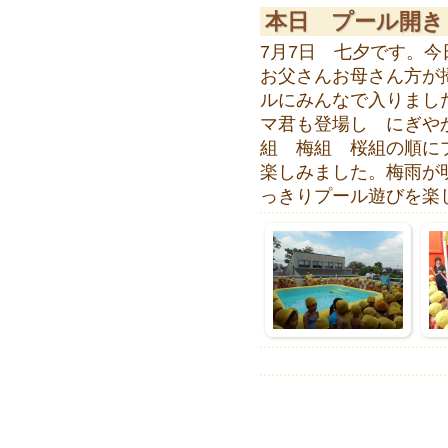
本日 プール開き
7月7日 七夕です。
お父さんお母さん方が
ルにみんなで入りまし
マ君も登場し にぎやか
組 梅組 桜組の順に
楽しみました。梅雨が
っきりプール遊びを